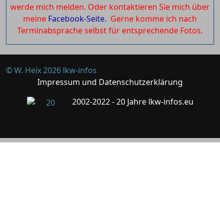
werde mich melden. Oder kontaktieren Sie mich über
meine
Facebook-Seite.
Gerne komme ich nach
Terminabsprache selbst für entsprechende Fotos.
© W. Heix 2026 lkw-infos
Impressum und Datenschutzerklärung
2002-2022 - 20 Jahre lkw-infos.eu