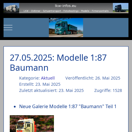
Mobile Menu Toggle
27.05.2025: Modelle 1:87
Baumann
Kategorie:
Aktuell
Veröffentlicht: 26. Mai 2025
Erstellt: 23. Mai 2025
Zuletzt aktualisiert: 23. Mai 2025
Zugriffe: 1528
Neue Galerie Modelle 1:87 "Baumann" Teil 1