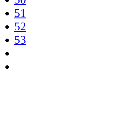
51
52
53