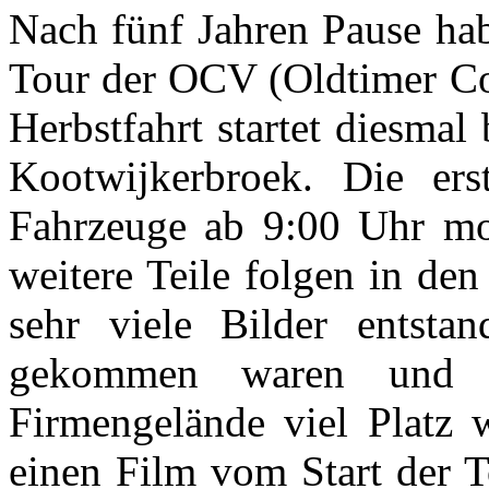
Nach fünf Jahren Pause hab
Tour der OCV (Oldtimer Co
Herbstfahrt startet diesmal
Kootwijkerbroek. Die ers
Fahrzeuge ab 9:00 Uhr mor
weitere Teile folgen in de
sehr viele Bilder entsta
gekommen waren und w
Firmengelände viel Platz 
einen Film vom Start der To