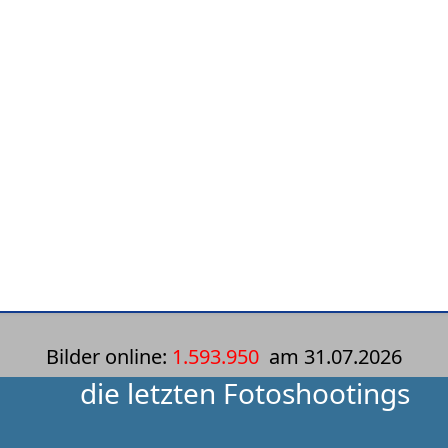
Bilder online:
1.593.950
am
31.07.2026
die letzten Fotoshootings