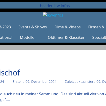
3-2023
Events & Shows
Filme & Videos
Firmen & 
ational
Modelle
Oldtimer & Klassiker
Spezial
ischof
024
Erstellt: 09. Dezember 2024
Zuletzt aktualisiert: 09.
ind auch neu in meiner Sammlung. Das sind aktuell vier vo
s"....