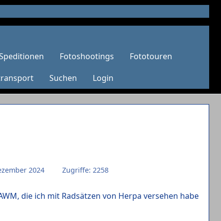
Speditionen
Fotoshootings
Fototouren
transport
Suchen
Login
 Dezember 2024
Zugriffe: 2258
n AWM, die ich mit Radsätzen von Herpa versehen habe