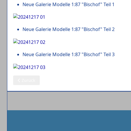
Neue Galerie Modelle 1:87 "Bischof" Teil 1
Neue Galerie Modelle 1:87 "Bischof" Teil 2
Neue Galerie Modelle 1:87 "Bischof" Teil 3
Vorheriger Beitrag: 18.12.2024: Modelle 1:87 Oskar Vogel
Zurück