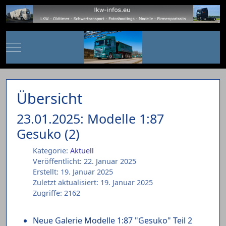
Mobile Menu Toggle
Übersicht
23.01.2025: Modelle 1:87
Gesuko (2)
Kategorie:
Aktuell
Veröffentlicht: 22. Januar 2025
Erstellt: 19. Januar 2025
Zuletzt aktualisiert: 19. Januar 2025
Zugriffe: 2162
Neue Galerie Modelle 1:87 "Gesuko" Teil 2