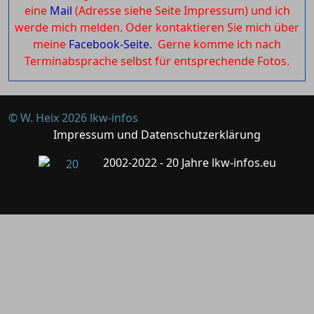
eine
Mail
(Adresse siehe Seite Impressum) und ich
werde mich melden. Oder kontaktieren Sie mich über
meine
Facebook-Seite.
Gerne komme ich nach
Terminabsprache selbst für entsprechende Fotos.
© W. Heix 2026 lkw-infos
Impressum und Datenschutzerklärung
2002-2022 - 20 Jahre lkw-infos.eu