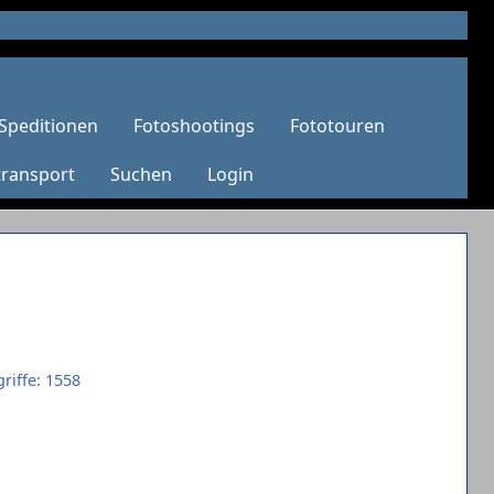
Speditionen
Fotoshootings
Fototouren
transport
Suchen
Login
riffe: 1558