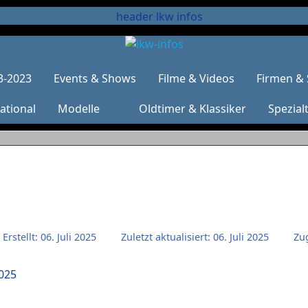
3-2023
Events & Shows
Filme & Videos
Firmen & 
ational
Modelle
Oldtimer & Klassiker
Spezial
Erstellt: 06. Juli 2025
Zuletzt aktualisiert: 06. Juli 2025
Zug
2025