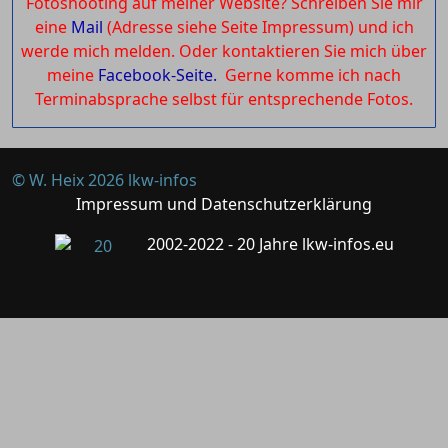
Fotoshooting auf meiner Website? Schreiben Sie mir
eine
Mail
(Adresse siehe Seite Impressum) und ich
werde mich melden. Oder kontaktieren Sie mich über
meine
Facebook-Seite.
Gerne komme ich nach
Terminabsprache selbst für entsprechende Fotos.
© W. Heix 2026 lkw-infos
Impressum und Datenschutzerklärung
2002-2022 - 20 Jahre lkw-infos.eu