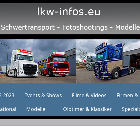
3-2023
Events & Shows
Filme & Videos
Firmen & 
ational
Modelle
Oldtimer & Klassiker
Spezial