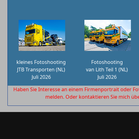
kleines Fotoshooting
Fotoshooting
JTB Transporten (NL)
van Lith Teil 1 (NL)
Juli 2026
Juli 2026
Haben Sie Interesse an einem Firmenportrait oder Fo
melden. Oder kontaktieren Sie mich ü