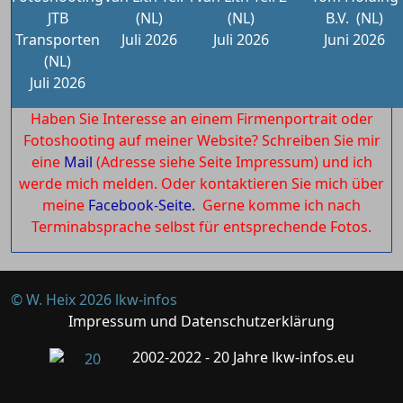
JTB
(NL)
(NL)
B.V.
(NL)
Transporten
Juli 2026
Juli 2026
Juni 2026
(NL)
Juli 2026
Haben Sie Interesse an einem Firmenportrait oder
Fotoshooting auf meiner Website? Schreiben Sie mir
eine
Mail
(Adresse siehe Seite Impressum) und ich
werde mich melden. Oder kontaktieren Sie mich über
meine
Facebook-Seite.
Gerne komme ich nach
Terminabsprache selbst für entsprechende Fotos.
© W. Heix 2026 lkw-infos
Impressum und Datenschutzerklärung
2002-2022 - 20 Jahre lkw-infos.eu