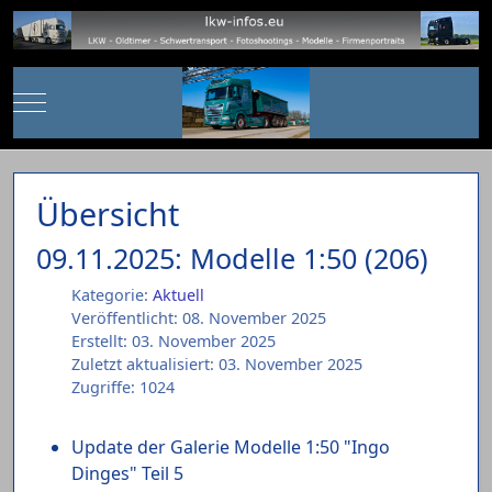
Mobile Menu Toggle
Übersicht
09.11.2025: Modelle 1:50 (206)
Kategorie:
Aktuell
Veröffentlicht: 08. November 2025
Erstellt: 03. November 2025
Zuletzt aktualisiert: 03. November 2025
Zugriffe: 1024
Update der Galerie Modelle 1:50 "Ingo
Dinges" Teil 5