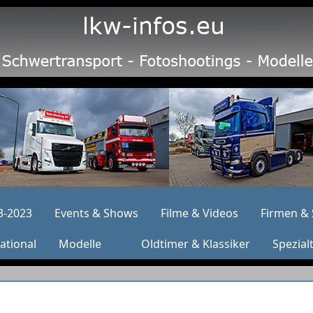
3-2023
Events & Shows
Filme & Videos
Firmen & 
ational
Modelle
Oldtimer & Klassiker
Spezial