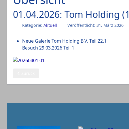
01.04.2026: Tom Holding (1
Kategorie:
Aktuell
Veröffentlicht: 31. März 2026
Neue Galerie Tom Holding B.V. Teil 22.1
Besuch 29.03.2026 Teil 1
Vorheriger Beitrag: 02.04.2026: Tom Holding (2)
Zurück