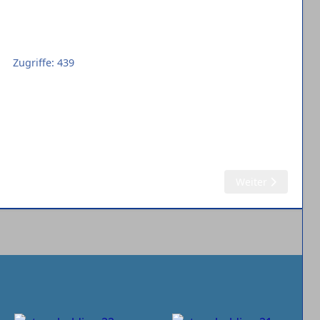
Zugriffe: 439
Nächster Beitrag:
Weiter