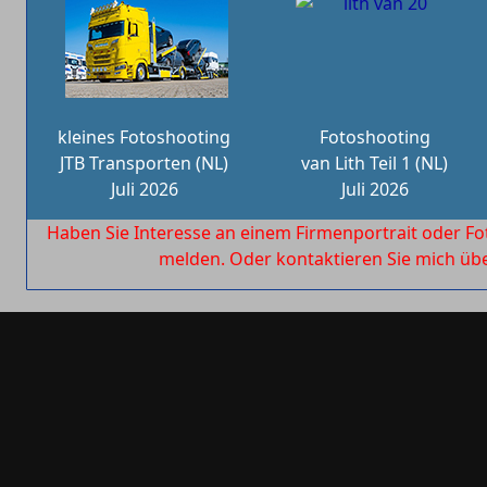
kleines Fotoshooting
Fotoshooting
JTB Transporten (NL)
van Lith Teil 1 (NL)
Juli 2026
Juli 2026
Haben Sie Interesse an einem Firmenportrait oder Fo
melden. Oder kontaktieren Sie mich ü