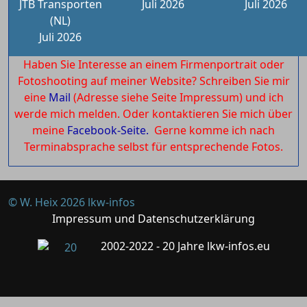
JTB Transporten
Juli 2026
Juli 2026
(NL)
Juli 2026
Haben Sie Interesse an einem Firmenportrait oder
Fotoshooting auf meiner Website? Schreiben Sie mir
eine
Mail
(Adresse siehe Seite Impressum) und ich
werde mich melden. Oder kontaktieren Sie mich über
meine
Facebook-Seite.
Gerne komme ich nach
Terminabsprache selbst für entsprechende Fotos.
© W. Heix 2026 lkw-infos
Impressum und Datenschutzerklärung
2002-2022 - 20 Jahre lkw-infos.eu