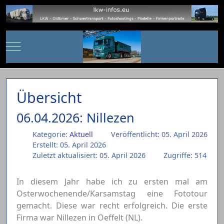
Mobile Menu Toggle
Übersicht
06.04.2026: Nillezen
Kategorie:
Aktuell
Veröffentlicht: 05. April 2026
Erstellt: 05. April 2026
Zuletzt aktualisiert: 05. April 2026
Zugriffe: 514
In diesem Jahr habe ich zu ersten mal am
Osterwochenende/Karsamstag eine Fototour
gemacht. Diese war recht erfolgreich. Die erste
Firma war Nillezen in Oeffelt (NL).