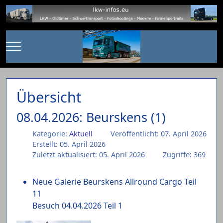
Mobile Menu Toggle
Übersicht
08.04.2026: Beurskens (1)
Kategorie:
Aktuell
Veröffentlicht: 07. April 2026
Erstellt: 05. April 2026
Zuletzt aktualisiert: 05. April 2026
Zugriffe: 369
Neue Galerie Beurskens Allround Cargo Teil
11
Besuch 04.04.2026 Teil 1