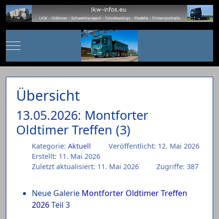
Mobile Menu Toggle
Übersicht
13.05.2026: Montforter
Oldtimer Treffen (3)
Kategorie:
Aktuell
Veröffentlicht: 12. Mai 2026
Erstellt: 11. Mai 2026
Zuletzt aktualisiert: 11. Mai 2026
Zugriffe: 387
Neue Galerie
Montforter Oldtimer Treffen
2026
Teil 3