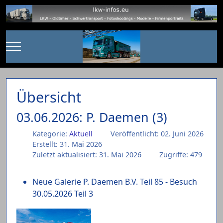
Mobile Menu Toggle
Übersicht
03.06.2026: P. Daemen (3)
Kategorie:
Aktuell
Veröffentlicht: 02. Juni 2026
Erstellt: 31. Mai 2026
Zuletzt aktualisiert: 31. Mai 2026
Zugriffe: 479
Neue Galerie P. Daemen B.V. Teil 85 - Besuch
30.05.2026 Teil 3