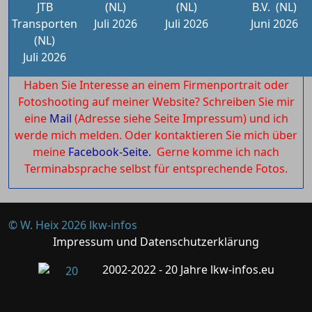
JTB
(NL)
(NL)
B.V.
(NL)
Transporten
Juli 2026
Juli 2026
Juni 2026
(NL)
Juli 2026
Haben Sie Interesse an einem Firmenportrait oder
Fotoshooting auf meiner Website? Schreiben Sie mir
eine
Mail
(Adresse siehe Seite Impressum) und ich
werde mich melden. Oder kontaktieren Sie mich über
meine
Facebook-Seite.
Gerne komme ich nach
Terminabsprache selbst für entsprechende Fotos.
© W. Heix 2026 lkw-infos
Impressum und Datenschutzerklärung
2002-2022 - 20 Jahre lkw-infos.eu