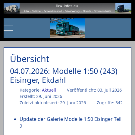
Mobile Menu Toggle
Übersicht
04.07.2026: Modelle 1:50 (243)
Eisinger, Ekdahl
Kategorie:
Aktuell
Veröffentlicht: 03. Juli 2026
Erstellt: 29. Juni 2026
Zuletzt aktualisiert: 29. Juni 2026
Zugriffe: 342
Update der Galerie Modelle 1:50 Eisinger Teil
2