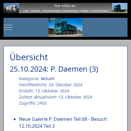
Mobile Menu Toggle
Übersicht
25.10.2024: P. Daemen (3)
Kategorie:
Aktuell
Veröffentlicht: 24. Oktober 2024
Erstellt: 13. Oktober 2024
Zuletzt aktualisiert: 13. Oktober 2024
Zugriffe: 2493
Neue Galerie P. Daemen Teil 68 - Besuch
12.10.2024 Teil 3