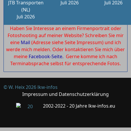
JTB Transporten
Juli 2026
Juli 2026
(NL)
Juli 2026
Haben Sie Interesse an einem Firmenportrait oder
Fotoshooting auf meiner Website? Schreiben Sie mir
eine
Mail
(Adresse siehe Seite Impressum) und ich
werde mich melden. Oder kontaktieren Sie mich über
meine
Facebook-Seite.
Gerne komme ich nach
Terminabsprache selbst für entsprechende Fotos.
© W. Heix 2026 lkw-infos
Impressum und Datenschutzerklärung
2002-2022 - 20 Jahre lkw-infos.eu