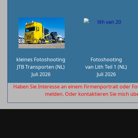
kleines Fotoshooting
Fotoshooting
JTB Transporten (NL)
van Lith Teil 1 (NL)
Juli 2026
Juli 2026
Haben Sie Interesse an einem Firmenportrait oder Fo
melden. Oder kontaktieren Sie mich ü