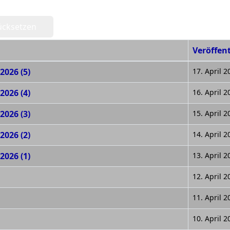
ücksetzen
Veröffen
2026 (5)
17. April 2
2026 (4)
16. April 2
2026 (3)
15. April 2
2026 (2)
14. April 2
2026 (1)
13. April 2
12. April 2
11. April 2
10. April 2