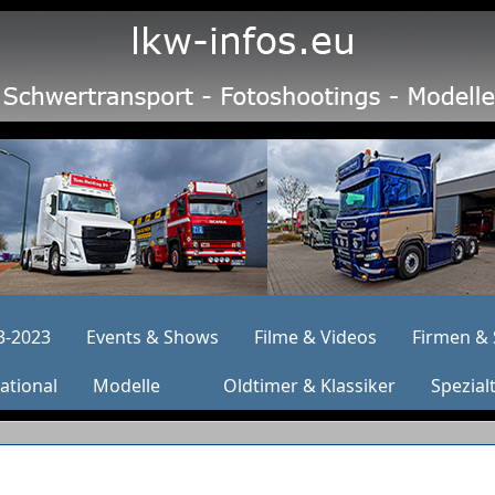
3-2023
Events & Shows
Filme & Videos
Firmen & 
ational
Modelle
Oldtimer & Klassiker
Spezial