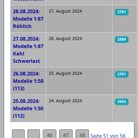
28.08.2024:
27. August 2024
2791
Modelle 1:87
Röhlich
27.08.2024:
26. August 2024
2889
Modelle 1:87
Kahl
Schwerlast
26.08.2024:
25. August 2024
2761
Modelle 1:50
(113)
25.08.2024:
24. August 2024
2654
Modelle 1:50
(112)
46
47
48
Seite 51 von 56