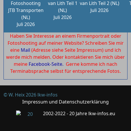
Fotoshooting
van Lith Teil 1
van Lith Teil 2 (NL)
JTB Transporten
(NL)
Juli 2026
(NL)
Juli 2026
Juli 2026
Haben Sie Interesse an einem Firmenportrait oder
Fotoshooting auf meiner Website? Schreiben Sie mir
eine
Mail
(Adresse siehe Seite Impressum) und ich
werde mich melden. Oder kontaktieren Sie mich über
meine
Facebook-Seite.
Gerne komme ich nach
Terminabsprache selbst für entsprechende Fotos.
© W. Heix 2026 lkw-infos
Impressum und Datenschutzerklärung
2002-2022 - 20 Jahre lkw-infos.eu