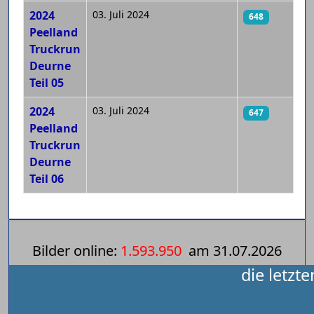
2024
03. Juli 2024
648
Peelland
Truckrun
Deurne
Teil 05
2024
03. Juli 2024
647
Peelland
Truckrun
Deurne
Teil 06
Bilder online:
1.593.950
am
31.07.2026
die letzt