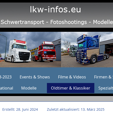
3-2023
Events & Shows
Filme & Videos
Firmen & 
ational
Modelle
Oldtimer & Klassiker
Spezial
Erstellt: 28. Juni 2024
Zuletzt aktualisiert: 13. März 2025