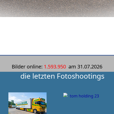
Bilder online:
1.593.950
am
31.07.2026
die letzten Fotoshootings