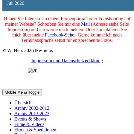
Juli 2026
Haben Sie Interesse an einem Firmenportrait oder Fotoshooting auf
meiner Website? Schreiben Sie mir eine
Mail
(Adresse siehe Seite
Impressum) und ich werde mich melden. Oder kontaktieren Sie
mich über meine
Facebook-Seite.
Gerne komme ich nach
Terminabsprache selbst für entsprechende Fotos.
© W. Heix 2026 lkw-infos
Impressum und Datenschutzerklärung
2002-2022 - 20 Jahre lkw-infos.eu
Mobile Menu Toggle
Übersicht
Archiv 2002-2012
Archiv 2013-2023
Events & Shows
Filme & Videos
Firmen & Speditionen