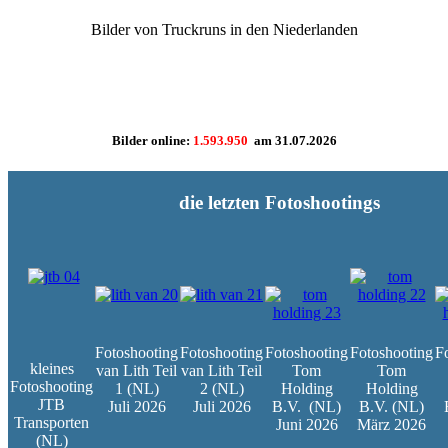
Bilder von Truckruns in den Niederlanden
Bilder online:
1.593.950
am
31.07.2026
die letzten Fotoshootings
Fotoshooting
Fotoshooting
Fotoshooting
Fotoshooting
F
kleines
van Lith Teil
van Lith Teil
Tom
Tom
Fotoshooting
1 (NL)
2 (NL)
Holding
Holding
JTB
Juli 2026
Juli 2026
B.V.
(NL)
B.V. (NL)
Transporten
Juni 2026
März 2026
(NL)