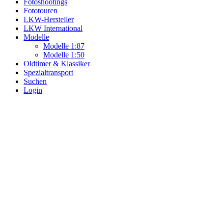
Fotoshootings
Fototouren
LKW-Hersteller
LKW International
Modelle
Modelle 1:87
Modelle 1:50
Oldtimer & Klassiker
Spezialtransport
Suchen
Login