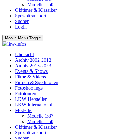
Modelle 1:50
Oldtimer & Klassiker
Spezialtransport
Suchen
Login
Mobile Menu Toggle
Übersicht
Archiv 2002-2012
Archiv 2013-2023
Events & Shows
Filme & Videos
Firmen & Speditionen
Fotoshootings
Fototouren
LKW-Hersteller
LKW International
Modelle
Modelle 1:87
Modelle 1:50
Oldtimer & Klassiker
Spezialtransport
Suchen