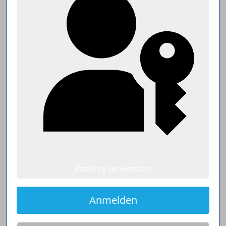
Passkey verwenden
Anmelden