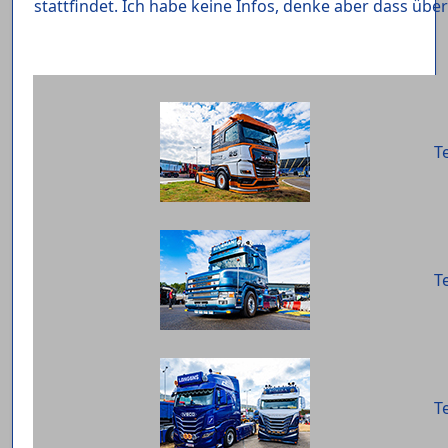
stattfindet. Ich habe keine Infos, denke aber dass üb
Te
Te
Te