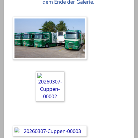
dem Ende der Galerie.