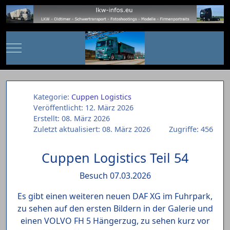
Mobile Menu Toggle
Kategorie:
Cuppen Logistics
Veröffentlicht: 12. März 2026
Erstellt: 08. März 2026
Zuletzt aktualisiert: 08. März 2026
Zugriffe: 456
Cuppen Logistics Teil 54
Besuch 07.03.2026
Es gibt einen weiteren neuen DAF XG im Fuhrpark,
zu sehen auf den ersten Bildern in der Galerie und
einen VOLVO FH 5 Hängerzug, zu sehen kurz vor