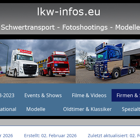
3-2023
Events & Shows
Filme & Videos
Firmen & 
ational
Modelle
Oldtimer & Klassiker
Spezial
ar 2026
Erstellt: 02. Februar 2026
Zuletzt aktualisiert: 02.