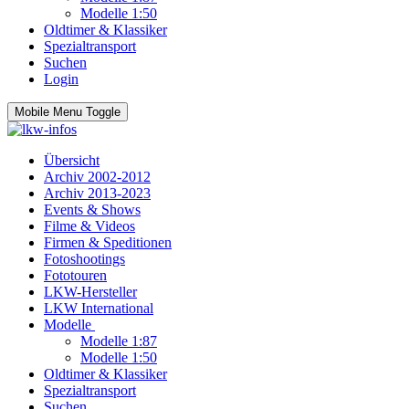
Modelle 1:50
Oldtimer & Klassiker
Spezialtransport
Suchen
Login
Mobile Menu Toggle
Übersicht
Archiv 2002-2012
Archiv 2013-2023
Events & Shows
Filme & Videos
Firmen & Speditionen
Fotoshootings
Fototouren
LKW-Hersteller
LKW International
Modelle
Modelle 1:87
Modelle 1:50
Oldtimer & Klassiker
Spezialtransport
Suchen