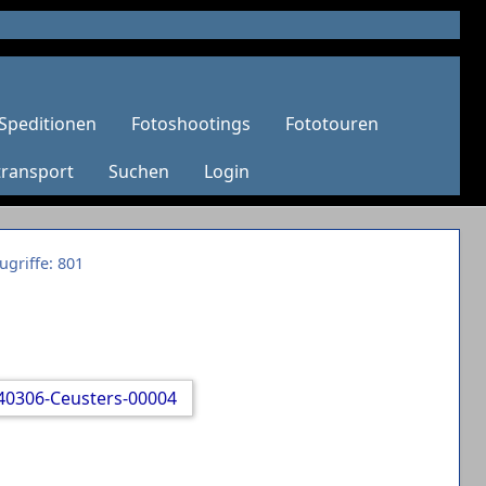
Speditionen
Fotoshootings
Fototouren
transport
Suchen
Login
ugriffe: 801