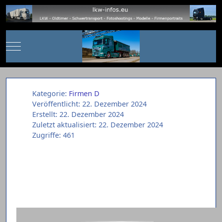
Mobile Menu Toggle
Kategorie:
Firmen D
Veröffentlicht: 22. Dezember 2024
Erstellt: 22. Dezember 2024
Zuletzt aktualisiert: 22. Dezember 2024
Zugriffe: 461