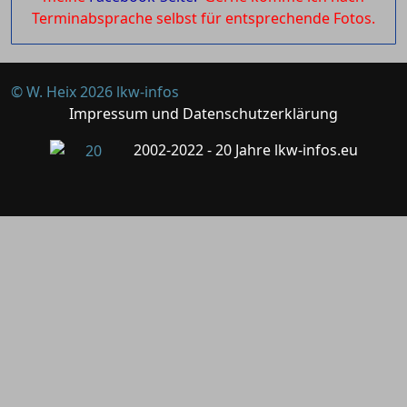
Terminabsprache selbst für entsprechende Fotos.
© W. Heix 2026 lkw-infos
Impressum und Datenschutzerklärung
2002-2022 - 20 Jahre lkw-infos.eu