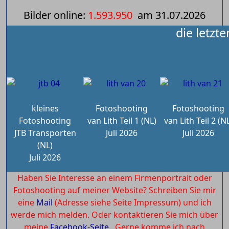
Bilder online:
1.593.950
am
31.07.2026
die letzt
kleines
Fotoshooting
Fotoshooting
Fotoshooting
van Lith Teil 1 (NL)
van Lith Teil 2 (N
JTB Transporten
Juli 2026
Juli 2026
(NL)
Juli 2026
Haben Sie Interesse an einem Firmenportrait oder
Fotoshooting auf meiner Website? Schreiben Sie mir
eine
Mail
(Adresse siehe Seite Impressum) und ich
werde mich melden. Oder kontaktieren Sie mich über
meine
Facebook-Seite.
Gerne komme ich nach