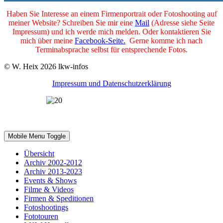
Haben Sie Interesse an einem Firmenportrait oder Fotoshooting auf
meiner Website? Schreiben Sie mir eine
Mail
(Adresse siehe Seite
Impressum) und ich werde mich melden. Oder kontaktieren Sie
mich über meine
Facebook-Seite.
Gerne komme ich nach
Terminabsprache selbst für entsprechende Fotos.
© W. Heix 2026 lkw-infos
Impressum und Datenschutzerklärung
2002-2022 - 20 Jahre lkw-infos.eu
Mobile Menu Toggle
Übersicht
Archiv 2002-2012
Archiv 2013-2023
Events & Shows
Filme & Videos
Firmen & Speditionen
Fotoshootings
Fototouren