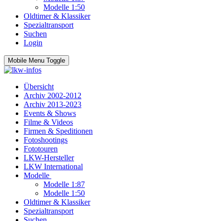
Modelle 1:50
Oldtimer & Klassiker
Spezialtransport
Suchen
Login
Mobile Menu Toggle
Übersicht
Archiv 2002-2012
Archiv 2013-2023
Events & Shows
Filme & Videos
Firmen & Speditionen
Fotoshootings
Fototouren
LKW-Hersteller
LKW International
Modelle
Modelle 1:87
Modelle 1:50
Oldtimer & Klassiker
Spezialtransport
Suchen