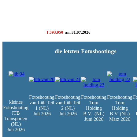
1.593.950
am
31.07.2026
die letzten Fotoshootings
Fotoshooting
Fotoshooting
Fotoshooting
Fotoshooting
F
kleines
van Lith Teil
van Lith Teil
Tom
Tom
Fotoshooting
1 (NL)
2 (NL)
Holding
Holding
JTB
Juli 2026
Juli 2026
B.V.
(NL)
B.V. (NL)
Transporten
Juni 2026
März 2026
(NL)
Juli 2026