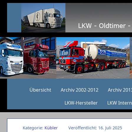
Übersicht
Archiv 2002-2012
Archiv 201
LKW-Hersteller
LKW Intern
Kategorie:
Kübler
Veröffentlicht: 16. Juli 2025