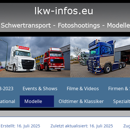
3-2023
Events & Shows
Filme & Videos
Firmen & 
ational
Modelle
Oldtimer & Klassiker
Spezial
Erstellt: 16. Juli 2025
Zuletzt aktualisiert: 16. Juli 2025
Zug