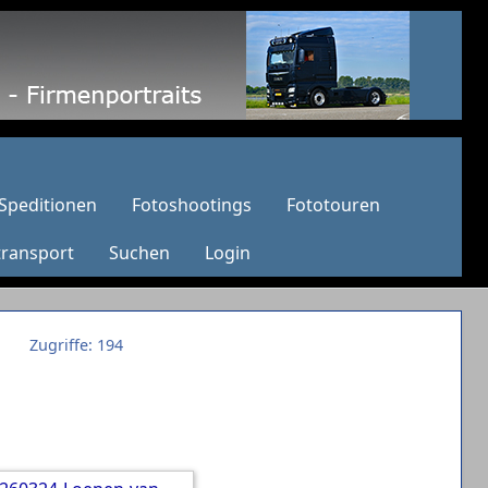
Speditionen
Fotoshootings
Fototouren
transport
Suchen
Login
Zugriffe: 194