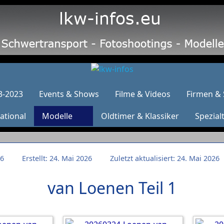
3-2023
Events & Shows
Filme & Videos
Firmen & 
ational
Modelle
Oldtimer & Klassiker
Spezial
26
Erstellt: 24. Mai 2026
Zuletzt aktualisiert: 24. Mai 2026
van Loenen Teil 1