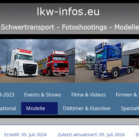
3-2023
Events & Shows
Filme & Videos
Firmen & 
ational
Modelle
Oldtimer & Klassiker
Spezial
Erstellt: 05. Juli 2024
Zuletzt aktualisiert: 05. Juli 2024
Z