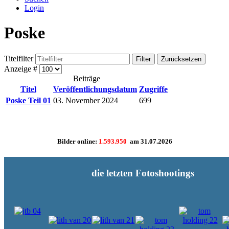
Login
Poske
Titelfilter
Filter
Zurücksetzen
Anzeige #
Beiträge
Titel
Veröffentlichungsdatum
Zugriffe
Poske Teil 01
03. November 2024
699
Bilder online:
1.593.950
am
31.07.2026
die letzten Fotoshootings