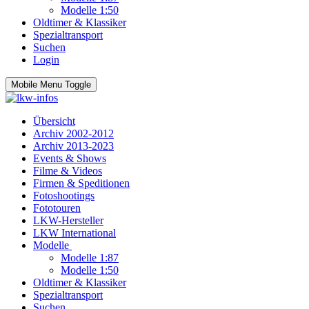
Modelle 1:50
Oldtimer & Klassiker
Spezialtransport
Suchen
Login
Mobile Menu Toggle
Übersicht
Archiv 2002-2012
Archiv 2013-2023
Events & Shows
Filme & Videos
Firmen & Speditionen
Fotoshootings
Fototouren
LKW-Hersteller
LKW International
Modelle
Modelle 1:87
Modelle 1:50
Oldtimer & Klassiker
Spezialtransport
Suchen