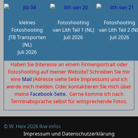
kleines
Fotoshooting
Fotoshooting
Fotoshooting
van Lith Teil 1 (NL)
van Lith Teil 2 (N
JTB Transporten
Juli 2026
Juli 2026
(NL)
Juli 2026
Haben Sie Interesse an einem Firmenportrait oder
Fotoshooting auf meiner Website? Schreiben Sie mir
eine
Mail
(Adresse siehe Seite Impressum) und ich
werde mich melden. Oder kontaktieren Sie mich über
meine
Facebook-Seite.
Gerne komme ich nach
Terminabsprache selbst für entsprechende Fotos.
© W. Heix 2026 lkw-infos
Impressum und Datenschutzerklärung