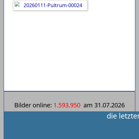
Bilder online:
1.593.950
am
31.07.2026
die letzt