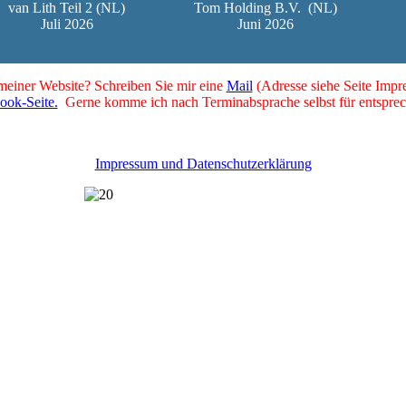
van Lith Teil 2 (NL)
Tom Holding B.V.
(NL)
Juli 2026
Juni 2026
 meiner Website? Schreiben Sie mir eine
Mail
(Adresse siehe Seite Impr
ook-Seite.
Gerne komme ich nach Terminabsprache selbst für entsprec
Impressum und Datenschutzerklärung
2002-2022 - 20 Jahre lkw-infos.eu