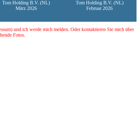
Tom Holding B.V. (NL)
Tom Holding B.V. (NL)
März 2026
Februar 2026
essum) und ich werde mich melden. Oder kontaktieren Sie mich über
hende Fotos.