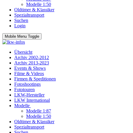
Modelle 1:50
Oldtimer & Klassiker
Spezialtransport
Suchen
Login
Mobile Menu Toggle
Übersicht
Archiv 2002-2012
Archiv 2013-2023
Events & Shows
Filme & Videos
Firmen & Speditionen
Fotoshootings
Fototouren
LKW-Hersteller
LKW International
Modelle
Modelle 1:87
Modelle 1:50
Oldtimer & Klassiker
Spezialtransport
Suchen