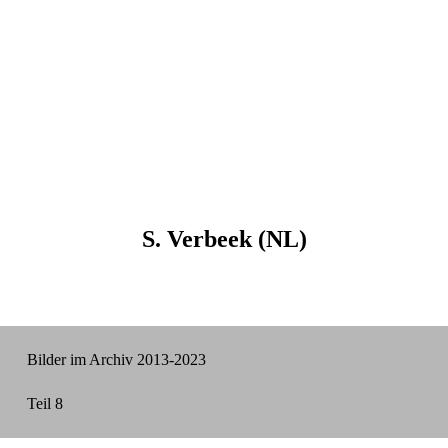
S. Verbeek (NL)
Bilder im Archiv 2013-2023
Teil 8