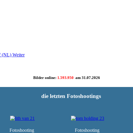
ef (NL)
Weiter
Bilder online:
1.593.950
am
31.07.2026
die letzten Fotoshootings
Fotoshooting
Fotoshooting