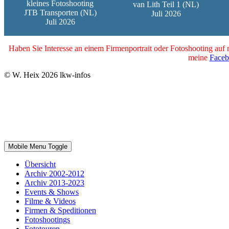
kleines Fotoshooting
van Lith Teil 1 (NL)
JTB Transporten (NL)
Juli 2026
Juli 2026
Haben Sie Interesse an einem Firmenportrait oder Fotoshooting auf
meine
Faceb
© W. Heix 2026 lkw-infos
Mobile Menu Toggle
Übersicht
Archiv 2002-2012
Archiv 2013-2023
Events & Shows
Filme & Videos
Firmen & Speditionen
Fotoshootings
Fototouren