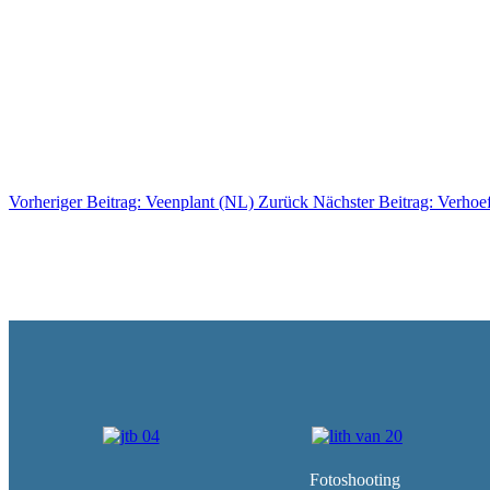
Vorheriger Beitrag: Veenplant (NL)
Zurück
Nächster Beitrag: Verho
Fotoshooting