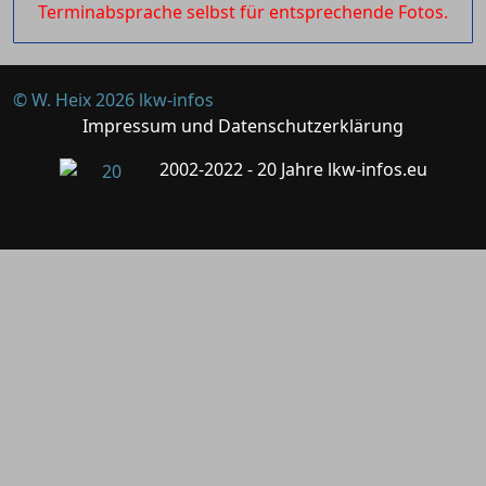
Terminabsprache selbst für entsprechende Fotos.
© W. Heix 2026 lkw-infos
Impressum und Datenschutzerklärung
2002-2022 - 20 Jahre lkw-infos.eu