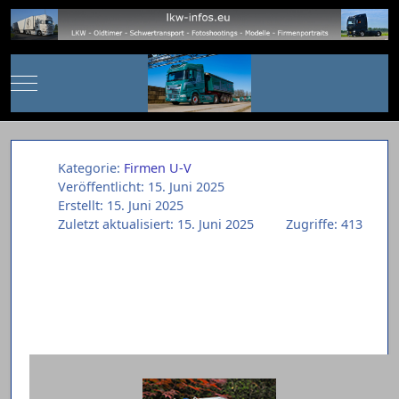
Mobile Menu Toggle
Kategorie:
Firmen U-V
Veröffentlicht: 15. Juni 2025
Erstellt: 15. Juni 2025
Zuletzt aktualisiert: 15. Juni 2025
Zugriffe: 413