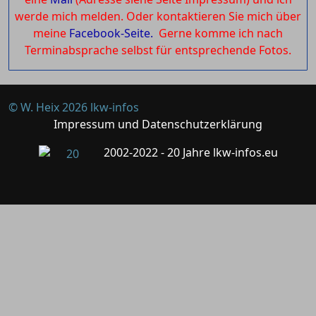
werde mich melden. Oder kontaktieren Sie mich über
meine
Facebook-Seite.
Gerne komme ich nach
Terminabsprache selbst für entsprechende Fotos.
© W. Heix 2026 lkw-infos
Impressum und Datenschutzerklärung
2002-2022 - 20 Jahre lkw-infos.eu