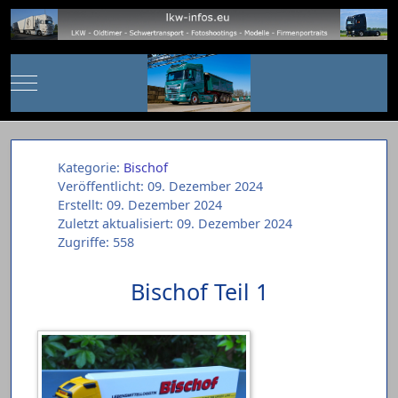
Mobile Menu Toggle
Kategorie:
Bischof
Veröffentlicht: 09. Dezember 2024
Erstellt: 09. Dezember 2024
Zuletzt aktualisiert: 09. Dezember 2024
Zugriffe: 558
Bischof Teil 1