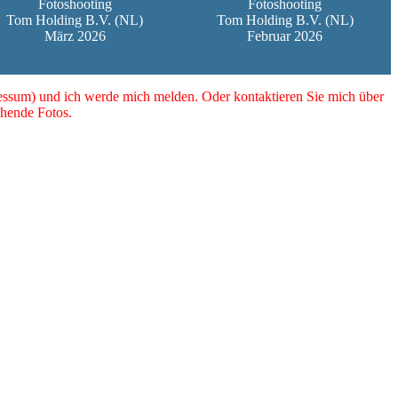
Fotoshooting
Fotoshooting
Tom Holding B.V. (NL)
Tom Holding B.V. (NL)
März 2026
Februar 2026
essum) und ich werde mich melden. Oder kontaktieren Sie mich über
hende Fotos.