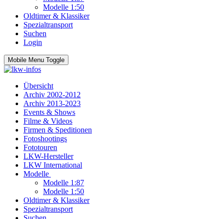
Modelle 1:50
Oldtimer & Klassiker
Spezialtransport
Suchen
Login
Mobile Menu Toggle
Übersicht
Archiv 2002-2012
Archiv 2013-2023
Events & Shows
Filme & Videos
Firmen & Speditionen
Fotoshootings
Fototouren
LKW-Hersteller
LKW International
Modelle
Modelle 1:87
Modelle 1:50
Oldtimer & Klassiker
Spezialtransport
Suchen