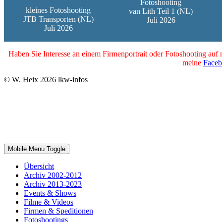
Fotoshooting
kleines Fotoshooting
van Lith Teil 1 (NL)
JTB Transporten (NL)
Juli 2026
Juli 2026
Haben Sie Interesse an einem Firmenportrait oder Fotoshooting auf
meine
Faceb
© W. Heix 2026 lkw-infos
Mobile Menu Toggle
Übersicht
Archiv 2002-2012
Archiv 2013-2023
Events & Shows
Filme & Videos
Firmen & Speditionen
Fotoshootings